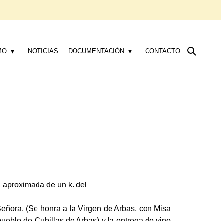
MO
NOTICIAS
DOCUMENTACIÓN
CONTACTO
ia aproximada de un k. del
Señora. (Se honra a la Virgen de Arbas, con Misa
 pueblo de Cubillas de Arbas) y la entrega de vino