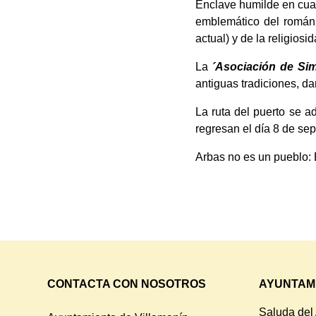
Enclave humilde en cuant
emblemático del románic
actual) y de la religiosi
La
´Asociación de Sim
antiguas tradiciones, dar
La ruta del puerto se 
regresan el día 8 de sep
Arbas no es un pueblo: 
CONTACTA CON NOSOTROS
AYUNTAM
Saluda del