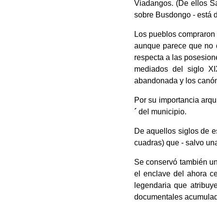
Viadangos. (De ellos Sa
sobre Busdongo - está 
Los pueblos compraron a
aunque parece que no d
respecta a las posesion
mediados del siglo XI
abandonada y los canón
Por su importancia arq
´
del municipio.
De aquellos siglos de e
cuadras) que - salvo un
Se conservó también una 
el enclave del ahora c
legendaria que atribuye
documentales acumulados