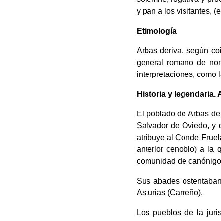
y pan a los visitantes, (
Etimología
Arbas deriva, según co
general romano de nomb
interpretaciones, como l
Historia y legendaria. 
El poblado de Arbas del
Salvador de Oviedo, y 
atribuye al Conde Fruel
anterior cenobio) a la 
comunidad de canónigos
Sus abades ostentaban 
Asturias (Carreño).
Los pueblos de la juri