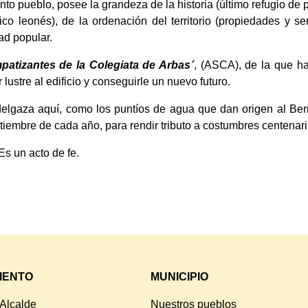
o pueblo, posee la grandeza de la historia (último refugio de per
o leonés), de la ordenación del territorio (propiedades y se
dad popular.
patizantes de la Colegiata de Arbas´
, (ASCA), de la que ha
 lustre al edificio y conseguirle un nuevo futuro.
adelgaza aquí, como los puntíos de agua que dan origen al Be
tiembre de cada año, para rendir tributo a costumbres centenari
Es un acto de fe.
IENTO
MUNICIPIO
 Alcalde
Nuestros pueblos