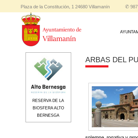
Plaza de la Constitución, 1 24680 Villamanín
✆
987
AYUNTA
ARBAS DEL P
RESERVA DE LA
BIOSFERA ALTO
BERNESGA
solemne, rogativa y proc