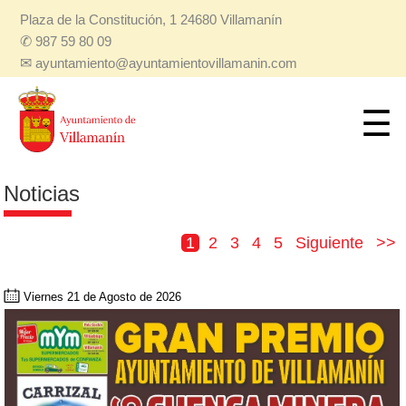
Plaza de la Constitución, 1 24680 Villamanín
✆
987 59 80 09
✉
ayuntamiento@ayuntamientovillamanin.com
Noticias
1
2
3
4
5
Siguiente
>>
Viernes 21 de Agosto de 2026