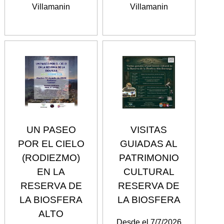
Villamanin
Villamanin
UN PASEO
VISITAS
POR EL CIELO
GUIADAS AL
(RODIEZMO)
PATRIMONIO
EN LA
CULTURAL
RESERVA DE
RESERVA DE
LA BIOSFERA
LA BIOSFERA
ALTO
Desde el 7/7/2026