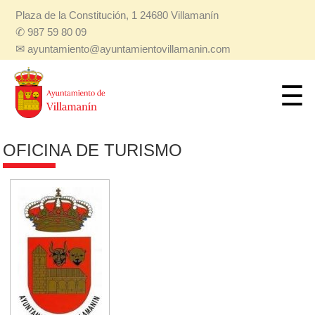
Plaza de la Constitución, 1 24680 Villamanín
✆
987 59 80 09
✉
ayuntamiento@ayuntamientovillamanin.com
OFICINA DE TURISMO