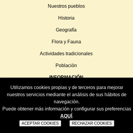
Nuestros pueblos
Historia
Geografía
Flora y Fauna
Actividades tradicionales
Población
INFORMACIÓN
Utilizamos cookies propias y de terceros para mejorar
Aviso Legal
nuestros servicios mediante el análisis de sus hábitos de
Política de Privacidad
navegación.
Puede obtener más información y configurar sus preferencias
Política de Cookies
AQUÍ
.
ACEPTAR COOKIES
RECHAZAR COOKIES
SÍGUENOS