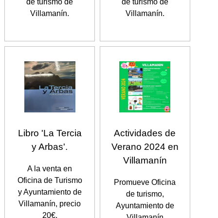
de turismo de
de turismo de
Villamanín.
Villamanín.
Libro 'La Tercia
Actividades de
y Arbas'.
Verano 2024 en
Villamanín
A la venta en
Oficina de Turismo
Promueve Oficina
y Ayuntamiento de
de turismo,
Villamanín, precio
Ayuntamiento de
20€.
Villamanín