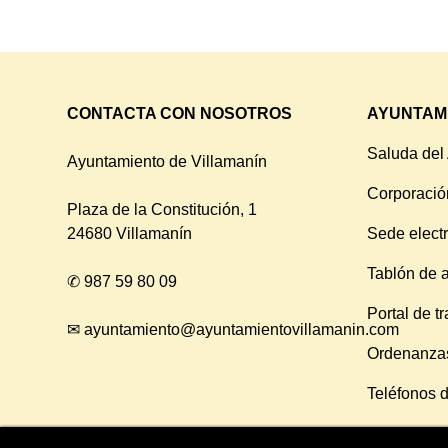
CONTACTA CON NOSOTROS
AYUNTAM
Saluda del
Ayuntamiento de Villamanín
Corporació
Plaza de la Constitución, 1
24680 Villamanín
Sede elect
Tablón de 
✆
987 59 80 09
Portal de t
✉
ayuntamiento@ayuntamientovillamanin.com
Ordenanza
Teléfonos d