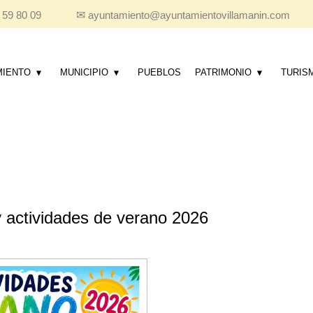
 59 80 09
✉
ayuntamiento@ayuntamientovillamanin.com
MIENTO
MUNICIPIO
PUEBLOS
PATRIMONIO
TURIS
actividades de verano 2026