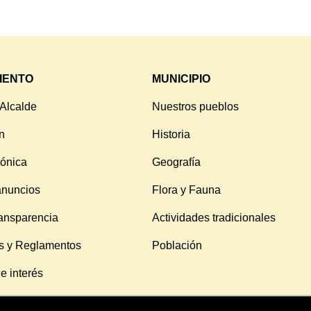
IENTO
MUNICIPIO
 Alcalde
Nuestros pueblos
n
Historia
rónica
Geografía
anuncios
Flora y Fauna
ransparencia
Actividades tradicionales
s y Reglamentos
Población
e interés