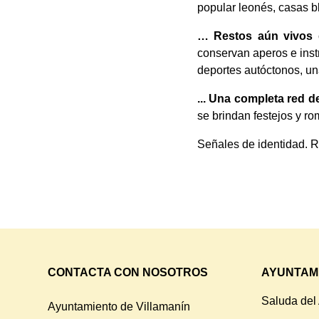
popular leonés, casas bl
… Restos aún vivos d
conservan aperos e instr
deportes autóctonos, una
... Una completa red d
se brindan festejos y ro
Señales de identidad. R
CONTACTA CON NOSOTROS
AYUNTAM
Saluda del
Ayuntamiento de Villamanín