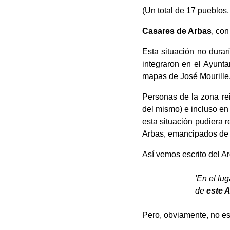
(Un total de 17 pueblos
Casares de Arbas
, con
Esta situación no durar
integraron en el Ayunta
mapas de José Mourille, 
Personas de la zona re
del mismo) e incluso en
esta situación pudiera 
Arbas, emancipados de la
Así vemos escrito del A
'En el lu
de
este 
Pero, obviamente, no es