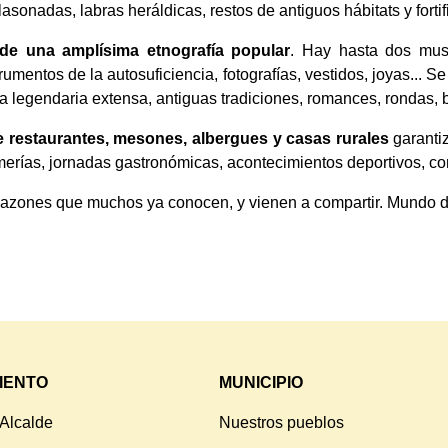
asonadas, labras heráldicas, restos de antiguos hábitats y forti
e una amplísima etnografía popular
. Hay hasta dos muse
umentos de la autosuficiencia, fotografías, vestidos, joyas... 
 legendaria extensa, antiguas tradiciones, romances, rondas, ba
e restaurantes, mesones, albergues y casas rurales
garantiz
merías, jornadas gastronómicas, acontecimientos deportivos, conc
azones que muchos ya conocen, y vienen a compartir. Mundo de a
IENTO
MUNICIPIO
 Alcalde
Nuestros pueblos