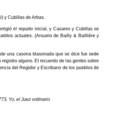
) y Cubillas de Arbas.
igió el reparto inicial, y Casares y Cubillas se
blos actuales. (Anuario de Bailly & Baillière y
iste una casona blasonada que se dice fue sede
 registro alguno. El recuerdo de las gentes sobre
dencia del Regidor y Escribano de los pueblos de
773, Yo, el Juez ordinario