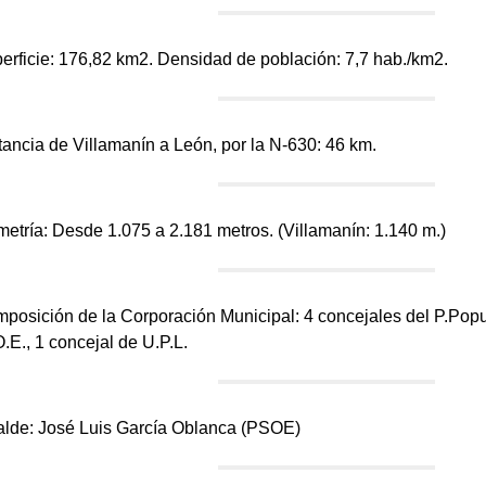
perficie: 176,82 km2. Densidad de población: 7,7 hab./km2.
stancia de Villamanín a León, por la N-630: 46 km.
timetría: Desde 1.075 a 2.181 metros. (Villamanín: 1.140 m.)
mposición de la Corporación Municipal: 4 concejales del P.Popu
O.E., 1 concejal de U.P.L.
calde: José Luis García Oblanca (PSOE)