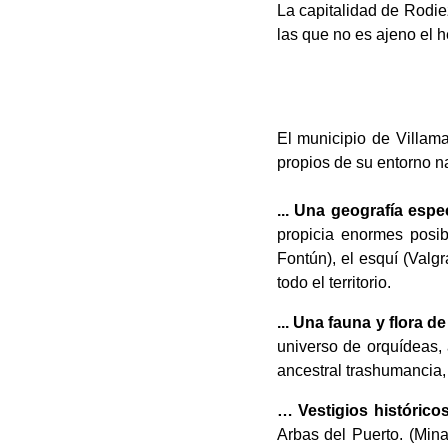
La capitalidad de Rodie
las que no es ajeno el h
El municipio de Villama
propios de su entorno nat
... Una geografía espe
propicia enormes posib
Fontún), el esquí (Val
todo el territorio.
... Una fauna y flora de
universo de orquídeas,
ancestral trashumancia, 
… Vestigios histórico
Arbas del Puerto. (Min