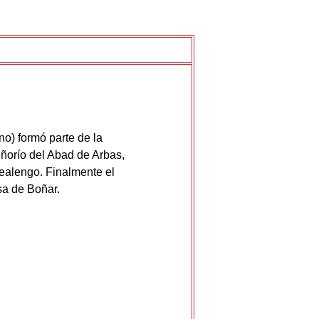
no) formó parte de la
eñorío del Abad de Arbas,
realengo. Finalmente el
sa de Boñar.