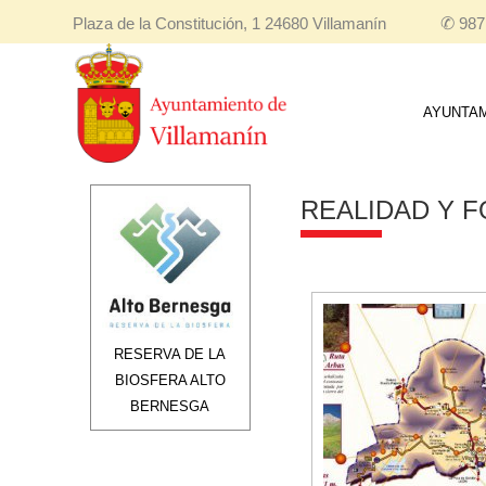
Plaza de la Constitución, 1 24680 Villamanín
✆
987
AYUNTA
REALIDAD Y F
RESERVA DE LA
BIOSFERA ALTO
BERNESGA