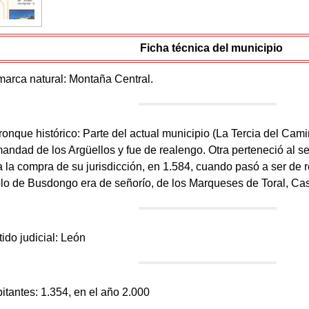
Ficha técnica del municipio
marca natural: Montaña Central.
tronque histórico: Parte del actual municipio (La Tercia del Cami
andad de los Argüellos y fue de realengo. Otra perteneció al s
a la compra de su jurisdicción, en 1.584, cuando pasó a ser de 
lo de Busdongo era de señorío, de los Marqueses de Toral, Ca
tido judicial: León
bitantes: 1.354, en el año 2.000