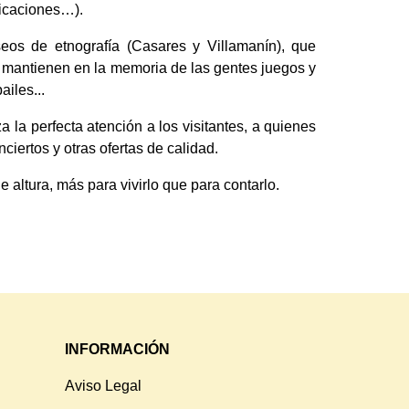
ficaciones…).
os de etnografía (Casares y Villamanín), que
Se mantienen en la memoria de las gentes juegos y
iles...
a la perfecta atención a los visitantes, a quienes
iertos y otras ofertas de calidad.
ltura, más para vivirlo que para contarlo.
INFORMACIÓN
Aviso Legal