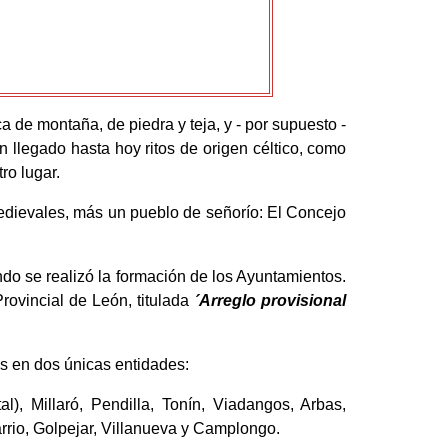
ca de montaña, de piedra y teja, y - por supuesto -
n llegado hasta hoy ritos de origen céltico, como
ro lugar.
medievales, más un pueblo de señorío: El Concejo
ando se realizó la formación de los Ayuntamientos.
rovincial de León, titulada
´Arreglo provisional
 en dos únicas entidades:
), Millaró, Pendilla, Tonín, Viadangos, Arbas,
arrio, Golpejar, Villanueva y Camplongo.