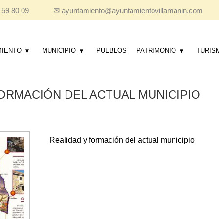
 59 80 09
✉
ayuntamiento@ayuntamientovillamanin.com
MIENTO
MUNICIPIO
PUEBLOS
PATRIMONIO
TURIS
ORMACIÓN DEL ACTUAL MUNICIPIO
Realidad y formación del actual municipio